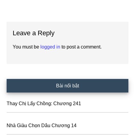
Reader
Leave a Reply
Interactions
You must be
logged in
to post a comment.
Primary
Bài nổi bật
Sidebar
Thay Chị Lấy Chồng: Chương 241
Nhà Giàu Chọn Dâu Chương 14