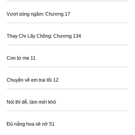
Vượt sóng ngầm: Chương 17
Thay Chị Lấy Chồng: Chương 134
Con từ mẹ 11
Chuyện về em trai tôi 12
Nói thì dễ, làm mới khó
Đủ nắng hoa sẽ nở 51