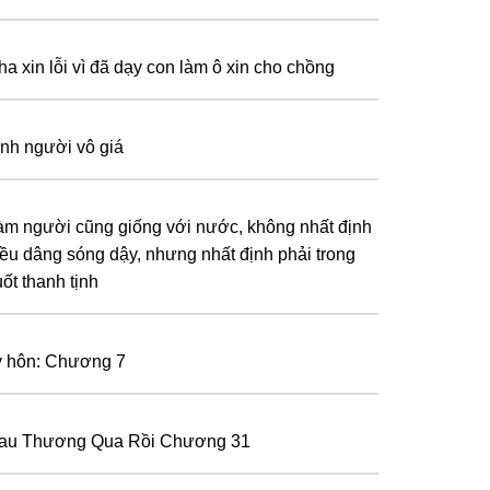
ha xin lỗi vì đã dạy con làm ô xin cho chồng
ình người vô giá
àm người cũng giống với nước, không nhất định
riều dâng sóng dậy, nhưng nhất định phải trong
ốt thanh tịnh
y hôn: Chương 7
au Thương Qua Rồi Chương 31