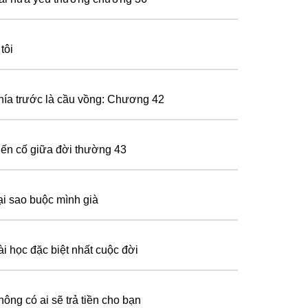
tôi
hía trước là cầu vồng: Chương 42
iến cố giữa đời thường 43
ại sao buộc mình già
ài học đặc biệt nhất cuộc đời
hông có ai sẽ trả tiền cho bạn