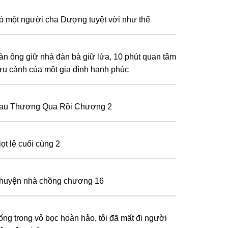
ó một người cha Dượng tuyệt vời như thế
àn ông giữ nhà đàn bà giữ lửa, 10 phút quan tâm
ứu cánh của một gia đình hạnh phúc
au Thương Qua Rồi Chương 2
ọt lệ cuối cùng 2
huyện nhà chồng chương 16
ống trong vỏ bọc hoàn hảo, tôi đã mất đi người