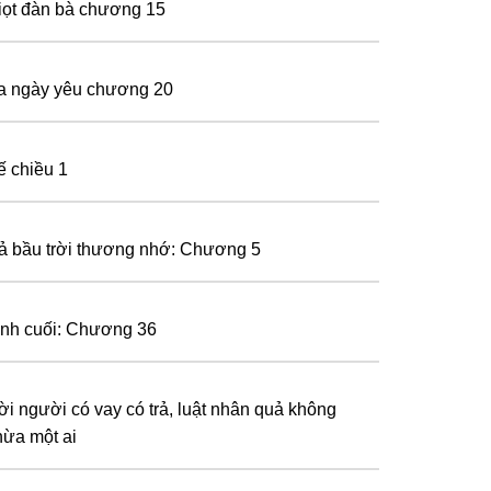
iọt đàn bà chương 15
a ngày yêu chương 20
ế chiều 1
ả bầu trời thương nhớ: Chương 5
ình cuối: Chương 36
ời người có vay có trả, luật nhân quả không
hừa một ai