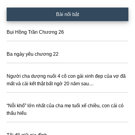
Primary
Bài nổi bật
Sidebar
Bụi Hồng Trần Chương 26
Ba ngày yêu chương 22
Người cha dượng nuôi 4 cô con gái xinh đẹp của vợ đã
mất và cái kết thật bất ngờ 20 năm sau…
“Nỗi khổ” lớn nhất của cha mẹ tuổi xế chiều, con cái có
thấu hiểu