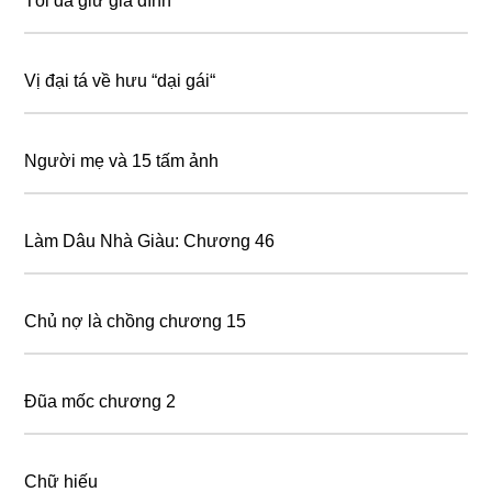
Tôi đã giữ gia đình
Vị đại tá về hưu “dại gái“
Người mẹ và 15 tấm ảnh
Làm Dâu Nhà Giàu: Chương 46
Chủ nợ là chồng chương 15
Đũa mốc chương 2
Chữ hiếu