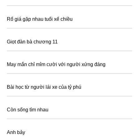
Rổ giá gặp nhau tuổi xế chiều
Giọt đàn bà chương 11
May mắn chỉ mỉm cười với người xứng đáng
Bài học từ người lái xe của tỷ phú
Còn sống tìm nhau
Anh bảy