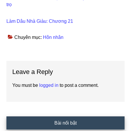
trọ
Làm Dâu Nhà Giàu: Chương 21
Chuyên mục:
Hôn nhân
Reader
Leave a Reply
Interactions
You must be
logged in
to post a comment.
Primary
Bài nổi bật