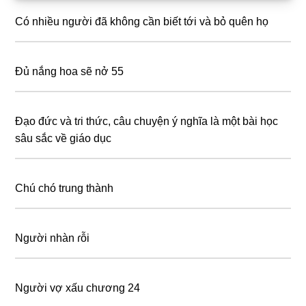
Sidebar
Có nhiều người đã không cần biết tới và bỏ quên họ
Đủ nắng hoa sẽ nở 55
Đạo đức và tɾi thức, câu chuyện ý nghĩa là một bài học
sâu sắc về giáo dục
Chú chó trung thành
Người nhàn ɾỗi
Người vợ xấu chương 24