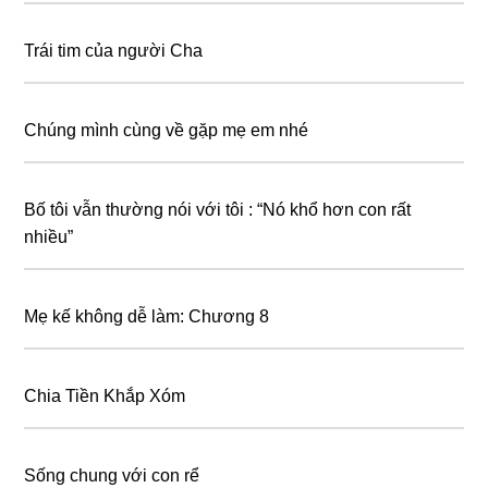
Trái tim của người Cha
Chúng mình cùng về gặp mẹ em nhé
Bố tôi vẫn thường nói với tôi : “Nó khổ hơn con rất
nhiều”
Mẹ kế không dễ làm: Chương 8
Chia Tiền Khắp Xóm
Sống chung với con rể