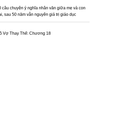
0 câu chuyện ý nghĩa nhân văn giữa mẹ và con
ai, sau 50 năm vẫn nguyên giá trị giáo dục
ô Vợ Thay Thế: Chương 18