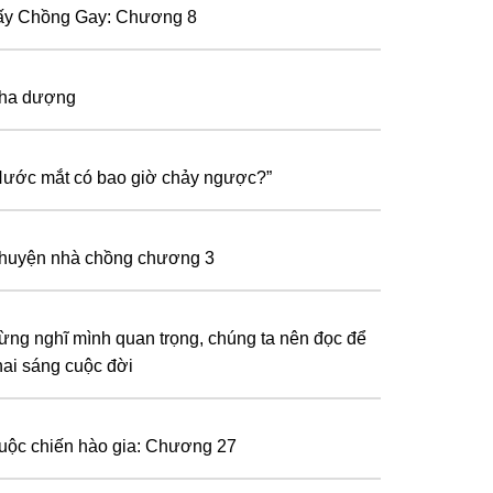
ấy Chồng Gay: Chương 8
ha dượng
Nước mắt có bao giờ chảy ngược?”
huyện nhà chồng chương 3
ừng nghĩ mình quan trọng, chúng ta nên đọc để
hai sáng cuộc đời
uộc chiến hào gia: Chương 27