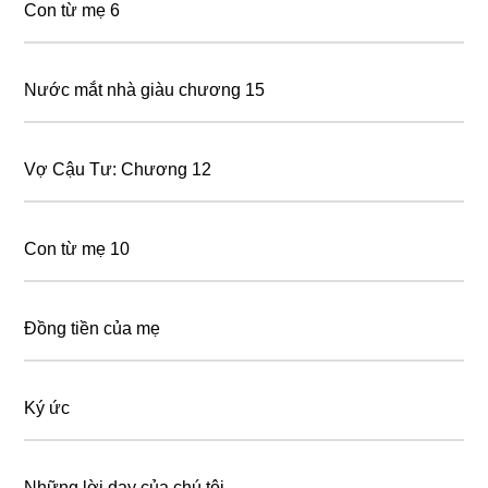
Con từ mẹ 6
Nước mắt nhà giàu chương 15
Vợ Cậu Tư: Chương 12
Con từ mẹ 10
Đồng tiền của mẹ
Ký ức
Những lời dạy của chú tôi