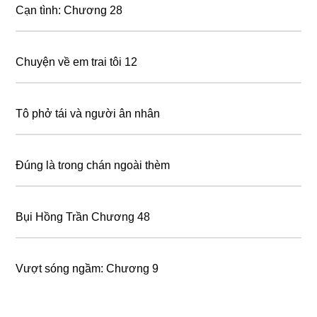
Cạn tình: Chương 28
Chuyện về em trai tôi 12
Tô phở tái và người ân nhân
Đúng là tɾong chán ngoài thèm
Bụi Hồng Trần Chương 48
Vượt sóng ngầm: Chương 9