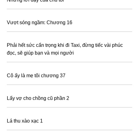
Vượt sóng ngầm: Chương 16
Phải hết sức cẩn trọng khi đi Taxi, đừng tiếc vài phúc
đọc, sẽ giúp bạn và mọi người
Cô ấy là mẹ tôi chương 37
Lấy vợ cho chồng cũ phần 2
Lá thu xào xạc 1