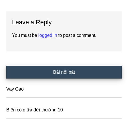
Reader
Leave a Reply
Interactions
You must be
logged in
to post a comment.
Primary
Bài nổi bật
Sidebar
Vay Gạo
Biến cố giữa đời thường 10