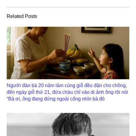
Related Posts
Người đàn bà 20 năm làm cúng giỗ đều đặn cho chồng,
đến ngày giỗ thứ 21, đứa cháu chỉ vào di ảnh ông rồi nói
“Bà ơi, ông đang đứng ngoài cổng nhìn bà đó