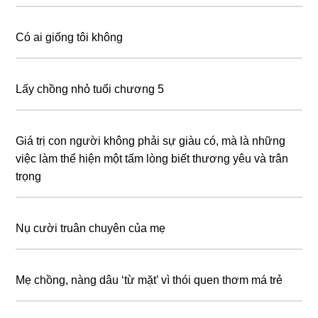
Có ai giống tôi không
Lấy chồng nhỏ tuổi chương 5
Giá trị con người không phải sự giàu có, mà là những
việc làm thể hiện một tấm lòng biết thương yêu và trân
trọng
Nụ cười truân chuyên của mẹ
Mẹ chồng, nàng dâu ‘từ mặt’ vì thói quen thơm má trẻ