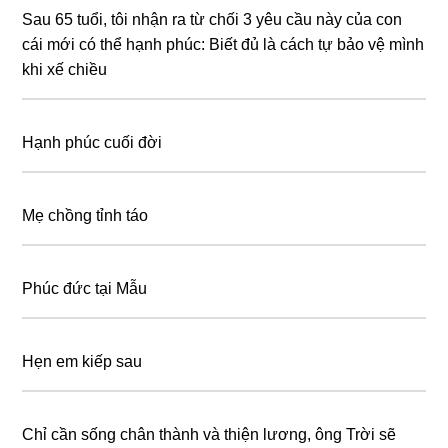
Sau 65 tuổi, tôi nhận ra từ chối 3 yêu cầu này của con
cái mới có thể hạnh phúc: Biết đủ là cách tự bảo vệ mình
khi xế chiều
Hạnh phúc cuối đời
Mẹ chồng tỉnh táo
Phúc đức tại Mẫu
Hẹn em kiếp sau
Chỉ cần sống chân thành và thiện lương, ông Trời sẽ