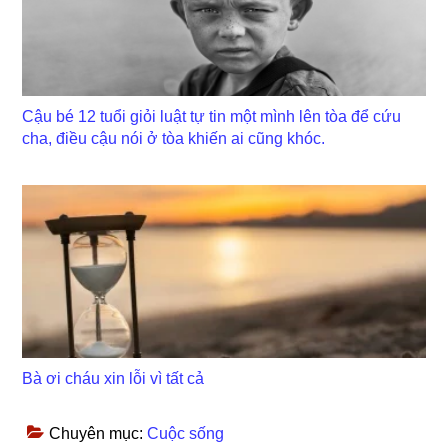
Cậu bé 12 tuổi giỏi luật tự tin một mình lên tòa để cứu
cha, điều cậu nói ở tòa khiến ai cũng khóc.
Bà ơi cháu xin lỗi vì tất cả
Chuyên mục:
Cuộc sống