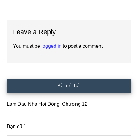
Reader
Leave a Reply
Interactions
You must be
logged in
to post a comment.
Primary
Bài nổi bật
Sidebar
Làm Dâu Nhà Hội Đồng: Chương 12
Bạn cũ 1