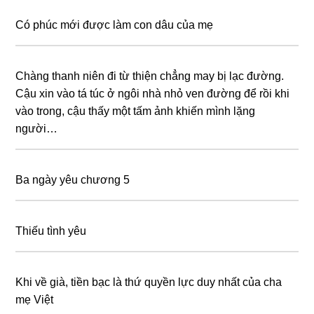
Có phúc mới được làm con dâu của mẹ
Chàng thanh niên đi từ thiện chẳng may bị lạc đường.
Cậu xin vào tá túc ở ngôi nhà nhỏ ven đường để rồi khi
vào trong, cậu thấy một tấm ảnh khiến mình lặng
người…
Ba ngày yêu chương 5
Thiếu tình yêu
Khi về già, tiền bạc là thứ quyền lực duy nhất của cha
mẹ Việt