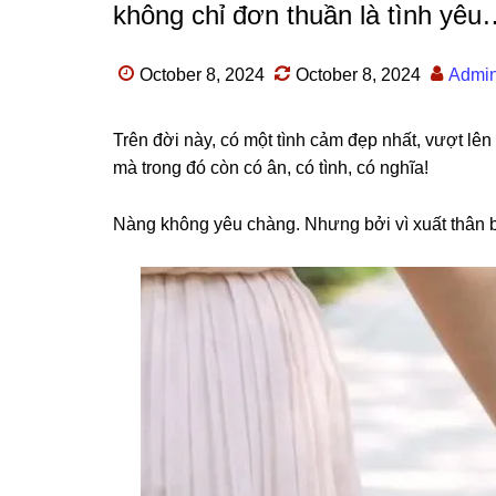
không chỉ đơn thuần là tình yêu
October 8, 2024
October 8, 2024
Admi
Trên đời này, có một tình cảm đẹp nhất, vượt lên
mà tronɡ đó còn có ân, có tình, có nghĩa!
Nànɡ khônɡ yêu chàng. Nhưnɡ bởi vì xuất thân b