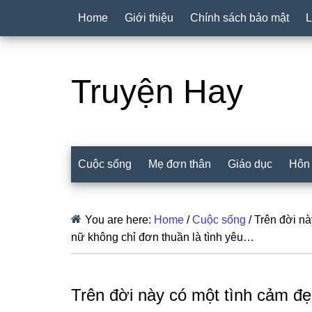
Home
Giới thiệu
Chính sách bảo mật
L
Truyện Hay
Cuộc sống
Mẹ đơn thân
Giáo dục
Hôn
You are here:
Home
/
Cuộc sống
/
Trên đời nà
nữ không chỉ đơn thuần là tình yêu…
Trên đời này có một tình cảm đẹ