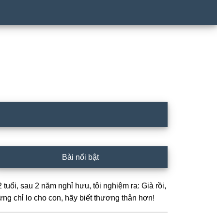
rimary
Bài nổi bật
idebar
 tuổi, sau 2 năm nghỉ hưu, tôi nghiệm ra: Già rồi,
ừng chỉ lo cho con, hãy biết thương thân hơn!