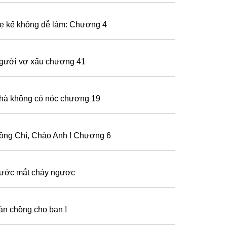
ẹ kế không dễ làm: Chương 4
gười vợ xấu chương 41
hà không có nóc chương 19
ồng Chí, Chào Anh ! Chương 6
ước mắt chảy ngược
án chồng cho bạn !