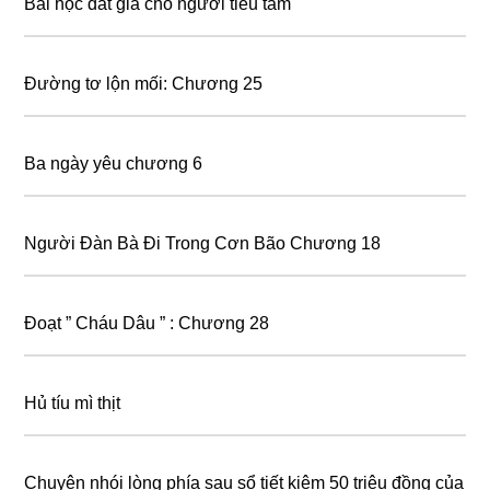
Bài học đắt giá cho người tiểu tam
Đường tơ lộn mối: Chương 25
Ba ngày yêu chương 6
Người Đàn Bà Đi Trong Cơn Bão Chương 18
Đoạt ” Cháu Dâu ” : Chương 28
Hủ tíu mì thịt
Chuyện nhói lòng phía sau sổ tiết kiệm 50 triệu đồng của