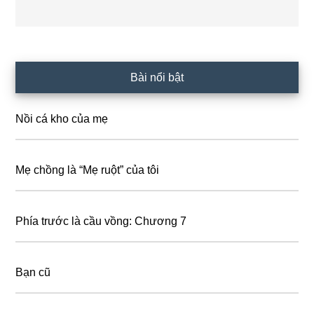
Primary
Bài nổi bật
Sidebar
Nồi cá kho của mẹ
Mẹ chồng là “Mẹ ruột” của tôi
Phía trước là cầu vồng: Chương 7
Bạn cũ