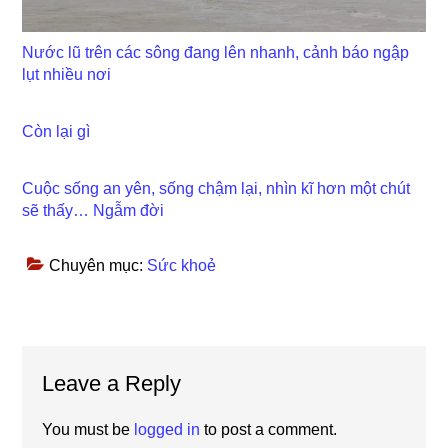
Nước lũ trên các sông đang lên nhanh, cảnh báo ngập
lụt nhiều nơi
Còn lại gì
Cuộc sống an yên, sống chậm lại, nhìn kĩ hơn một chút
sẽ thấy… Ngẫm đời
Chuyên mục:
Sức khoẻ
Reader
Leave a Reply
Interactions
You must be
logged in
to post a comment.