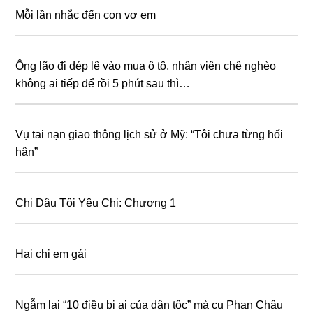
Mỗi lần nhắc đến con vợ em
Ông lão đi dép lê vào mua ô tô, nhân viên chê nghèo
không ai tiếp để rồi 5 phút sau thì…
Vụ tai nạn giao thông lịch sử ở Mỹ: “Tôi chưa từng hối
hận”
Chị Dâu Tôi Yêu Chị: Chương 1
Hai chị em gái
Ngẫm lại “10 điều bi ai của dân tộc” mà cụ Phan Châu