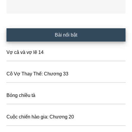
Primary
Bài nổi bật
Sidebar
Vợ cả và vợ lẽ 14
Cô Vợ Thay Thế: Chương 33
Bóng chiều tà
Cuộc chiến hào gia: Chương 20