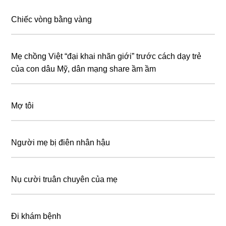
Chiếc vòng bằng vàng
Mẹ chồng Việt “đại khai nhãn giới” trước cách dạy trẻ
của con dâu Mỹ, dân mạng share ầm ầm
Mợ tôi
Người mẹ bị điên nhân hậu
Nụ cười truân chuyên của mẹ
Đi khám bệnh