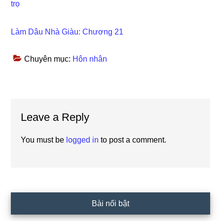
trọ
Làm Dâu Nhà Giàu: Chương 21
Chuyên mục:
Hôn nhân
Reader
Leave a Reply
Interactions
You must be
logged in
to post a comment.
Primary
Bài nổi bật
Sidebar