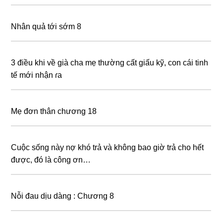
Nhân quả tới sớm 8
3 điều khi về già cha mẹ thường cất giấu kỹ, con cái tinh
tế mới nhận ɾa
Mẹ đơn thân chương 18
Cuộc sống này nợ khó trả và không bao giờ trả cho hết
được, đó là công ơn…
Nỗi đau dịu dàng : Chương 8