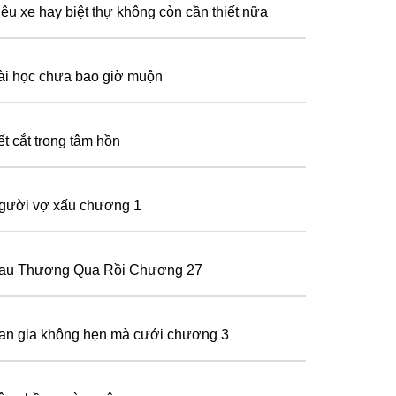
iêu xe hay biệt thự không còn cần thiết nữa
ài học chưa bao giờ muộn
ết cắt trong tâm hồn
gười vợ xấu chương 1
au Thương Qua Rồi Chương 27
an gia không hẹn mà cưới chương 3