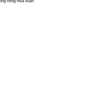
ông hồng mùa xuân