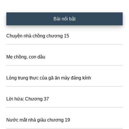
Primary
Bài nổi bật
Sidebar
Chuyện nhà chồng chương 15
Mẹ chồng, con dâu
Lòng trung thực của gã ăn mày đáng kính
Lời hứa: Chương 37
Nước mắt nhà giàu chương 19