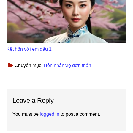
Kết hôn với em dâu 1
Chuyên mục:
Hôn nhânMẹ đơn thân
Reader
Leave a Reply
Interactions
You must be
logged in
to post a comment.